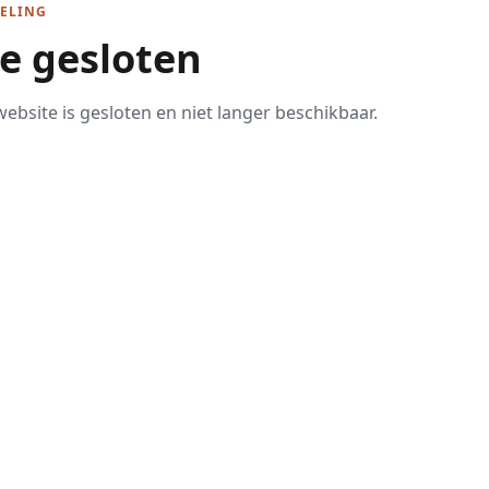
ELING
te gesloten
ebsite is gesloten en niet langer beschikbaar.