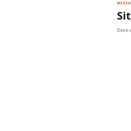
MEDED
Si
Deze w