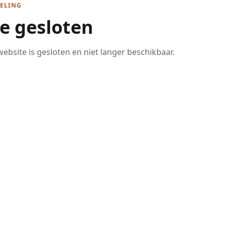
ELING
te gesloten
ebsite is gesloten en niet langer beschikbaar.