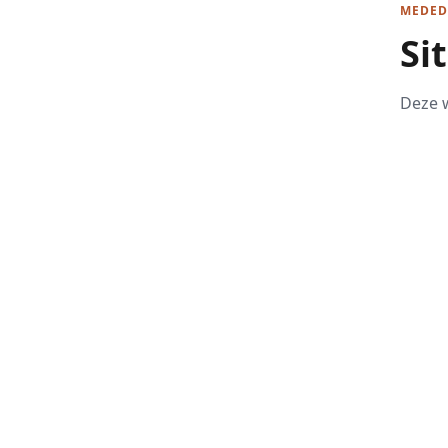
MEDED
Si
Deze w