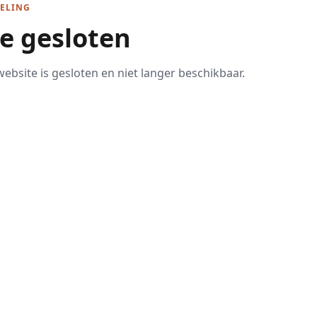
ELING
te gesloten
ebsite is gesloten en niet langer beschikbaar.