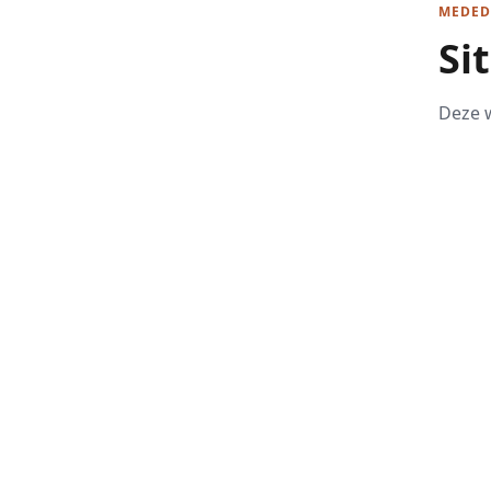
MEDED
Si
Deze w