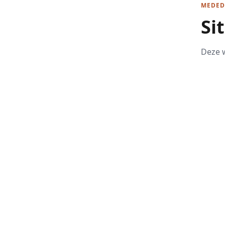
MEDED
Si
Deze w