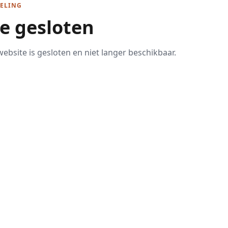
ELING
te gesloten
ebsite is gesloten en niet langer beschikbaar.