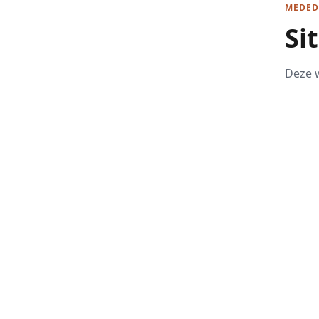
MEDED
Si
Deze w