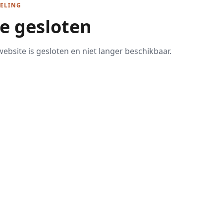
ELING
te gesloten
ebsite is gesloten en niet langer beschikbaar.